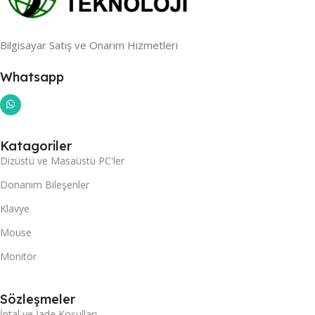
Bilgisayar Satış ve Onarım Hizmetleri
Whatsapp
Katagoriler
Dizüstü ve Masaüstü PC'ler
Donanım Bileşenler
Klavye
Mouse
Monitör
Sözleşmeler
İptal ve İade Koşulları