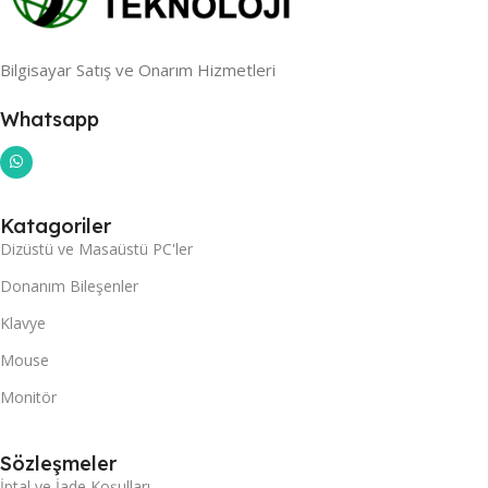
Bilgisayar Satış ve Onarım Hizmetleri
Whatsapp
Katagoriler
Dizüstü ve Masaüstü PC'ler
Donanım Bileşenler
Klavye
Mouse
Monitör
Sözleşmeler
İptal ve İade Koşulları