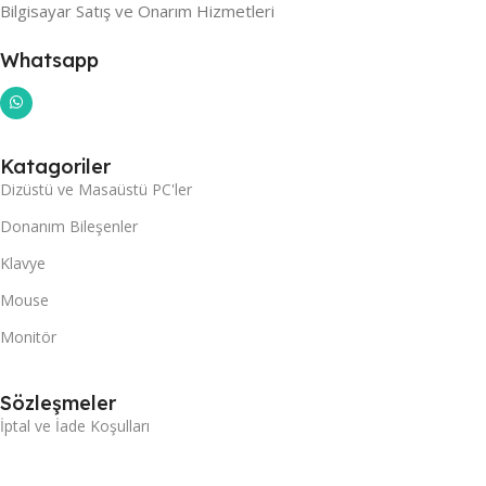
Bilgisayar Satış ve Onarım Hizmetleri
Whatsapp
Katagoriler
Dizüstü ve Masaüstü PC'ler
Donanım Bileşenler
Klavye
Mouse
Monitör
Sözleşmeler
İptal ve İade Koşulları